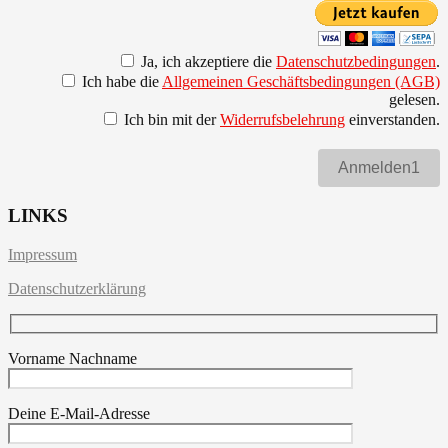
Ja, ich akzeptiere die
Datenschutzbedingungen
.
Ich habe die
Allgemeinen Geschäftsbedingungen (AGB)
gelesen.
Ich bin mit der
Widerrufsbelehrung
einverstanden.
Anmelden1
LINKS
Impressum
Datenschutzerklärung
Vorname Nachname
Deine E-Mail-Adresse