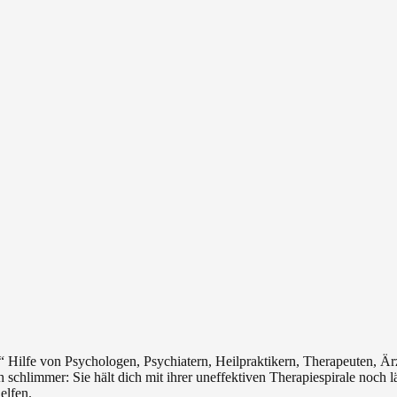
e“ Hilfe von Psychologen, Psychiatern, Heilpraktikern, Therapeuten, Är
 schlimmer: Sie hält dich mit ihrer uneffektiven Therapiespirale noch 
elfen.