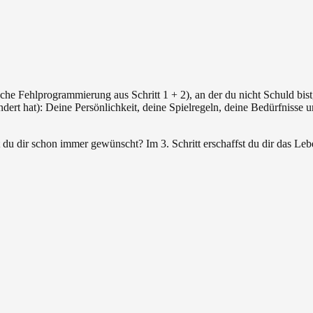
che Fehlprogrammierung aus Schritt 1 + 2), an der du nicht Schuld bist
dert hat): Deine Persönlichkeit, deine Spielregeln, deine Bedürfnisse un
 dir schon immer gewünscht? Im 3. Schritt erschaffst du dir das Leben