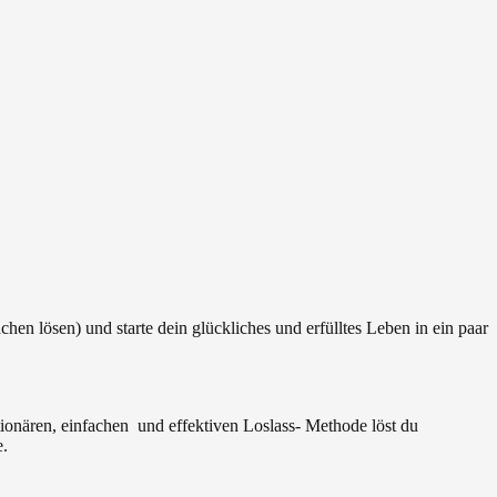
hen lösen) und starte dein glückliches und erfülltes Leben in ein paar
nären, einfachen und effektiven Loslass- Methode löst du
e.