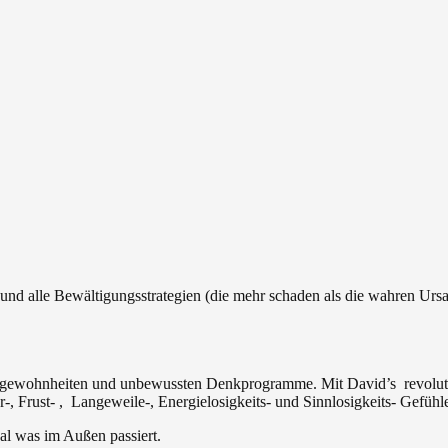
 und alle Bewältigungsstrategien (die mehr schaden als die wahren Ursac
ngewohnheiten und unbewussten Denkprogramme. Mit David’s revolutio
r-, Frust- , Langeweile-, Energielosigkeits- und Sinnlosigkeits- Gefühl
al was im Außen passiert.