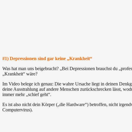
#1) Depressionen sind gar keine „Krankheit“
Was hat man uns beigebracht? „Bei Depressionen brauchst du „profes
„Krankheit“ wäre?
Im Video belege ich genau: Die wahre Ursache liegt in deinen Denkg
deine Ausstrahlung auf andere Menschen zurückschrecken lässt, wodu
immer mehr „schief geht“.
Es ist also nicht dein Körper („die Hardware“) betroffen, nicht irg
Computervirus).