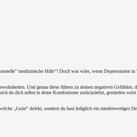
sionelle“ medizinische Hilfe“! Doch was wäre, wenn Depressionen in W
ewohnheiten. Und genau diese führen zu deinen negativen Gefühlen, di
rch du dich selbst in deine Komfortzone zurückziehst, gemieden wirst
endwelche „Gene“ defekt, sondern du hast lediglich ein minderwertige