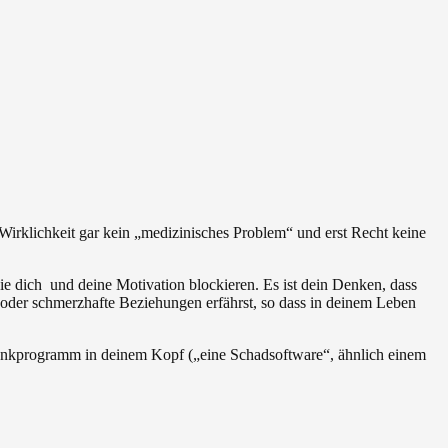
irklichkeit gar kein „medizinisches Problem“ und erst Recht keine
e dich und deine Motivation blockieren. Es ist dein Denken, dass
 oder schmerzhafte Beziehungen erfährst, so dass in deinem Leben
s Denkprogramm in deinem Kopf („eine Schadsoftware“, ähnlich einem