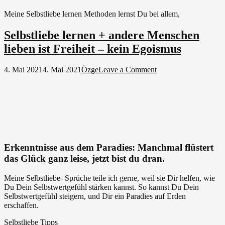
Meine Selbstliebe lernen Methoden lernst Du bei allem,
Selbstliebe lernen + andere Menschen
lieben ist Freiheit – kein Egoismus
on
4. Mai 2021
4. Mai 2021
Özge
Leave a Comment
Selbstliebe
lernen
+
andere
Menschen
lieben
ist
Freiheit
Erkenntnisse aus dem Paradies: Manchmal flüstert
–
das Glück ganz leise, jetzt bist du dran.
kein
Egoismus
Meine Selbstliebe- Sprüche teile ich gerne, weil sie Dir helfen, wie
Du Dein Selbstwertgefühl stärken kannst. So kannst Du Dein
Selbstwertgefühl steigern, und Dir ein Paradies auf Erden
erschaffen.
Selbstliebe Tipps