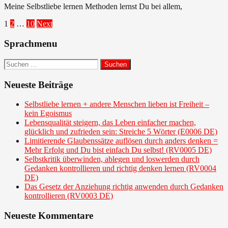
Meine Selbstliebe lernen Methoden lernst Du bei allem,
Seitennummerierung
1
2
…
10
Next
der
Sprachmenu
Beiträge
Suchen
nach:
Neueste Beiträge
Selbstliebe lernen + andere Menschen lieben ist Freiheit –
kein Egoismus
Lebensqualität steigern, das Leben einfacher machen,
glücklich und zufrieden sein: Streiche 5 Wörter (E0006 DE)
Limitierende Glaubenssätze auflösen durch anders denken =
Mehr Erfolg und Du bist einfach Du selbst! (RV0005 DE)
Selbstkritik überwinden, ablegen und loswerden durch
Gedanken kontrollieren und richtig denken lernen (RV0004
DE)
Das Gesetz der Anziehung richtig anwenden durch Gedanken
kontrollieren (RV0003 DE)
Neueste Kommentare