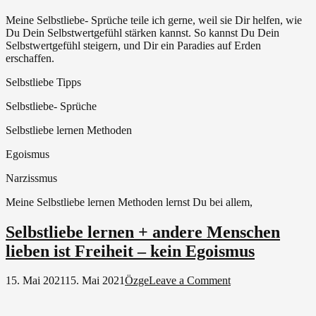
Meine Selbstliebe- Sprüche teile ich gerne, weil sie Dir helfen, wie
Du Dein Selbstwertgefühl stärken kannst. So kannst Du Dein
Selbstwertgefühl steigern, und Dir ein Paradies auf Erden
erschaffen.
Selbstliebe Tipps
Selbstliebe- Sprüche
Selbstliebe lernen Methoden
Egoismus
Narzissmus
Meine Selbstliebe lernen Methoden lernst Du bei allem,
Selbstliebe lernen + andere Menschen
lieben ist Freiheit – kein Egoismus
on
15. Mai 2021
15. Mai 2021
Özge
Leave a Comment
Selbstliebe
lernen