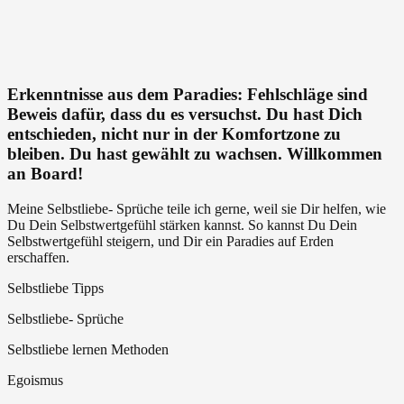
+
andere
Menschen
lieben
ist
Freiheit
Erkenntnisse aus dem Paradies: Fehlschläge sind
–
Beweis dafür, dass du es versuchst. Du hast Dich
kein
entschieden, nicht nur in der Komfortzone zu
Egoismus
bleiben. Du hast gewählt zu wachsen. Willkommen
an Board!
Meine Selbstliebe- Sprüche teile ich gerne, weil sie Dir helfen, wie
Du Dein Selbstwertgefühl stärken kannst. So kannst Du Dein
Selbstwertgefühl steigern, und Dir ein Paradies auf Erden
erschaffen.
Selbstliebe Tipps
Selbstliebe- Sprüche
Selbstliebe lernen Methoden
Egoismus