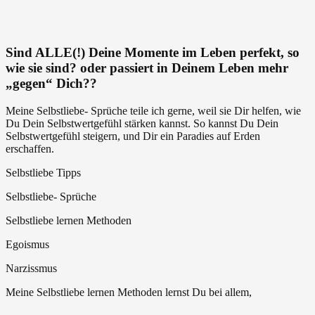
Menschen
lieben
ist
Freiheit
Sind ALLE(!) Deine Momente im Leben perfekt, so
–
wie sie sind? oder passiert in Deinem Leben mehr
kein
„gegen“ Dich??
Egoismus
Meine Selbstliebe- Sprüche teile ich gerne, weil sie Dir helfen, wie
Du Dein Selbstwertgefühl stärken kannst. So kannst Du Dein
Selbstwertgefühl steigern, und Dir ein Paradies auf Erden
erschaffen.
Selbstliebe Tipps
Selbstliebe- Sprüche
Selbstliebe lernen Methoden
Egoismus
Narzissmus
Meine Selbstliebe lernen Methoden lernst Du bei allem,