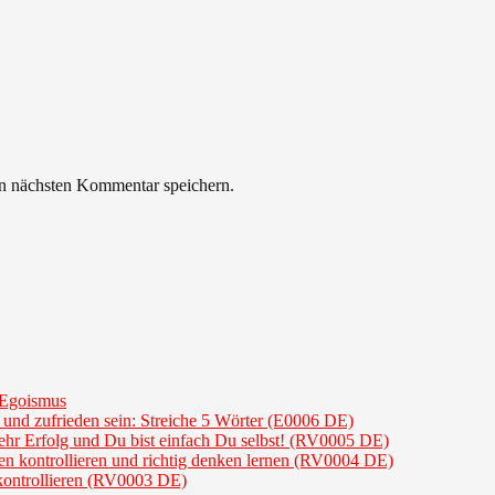
n nächsten Kommentar speichern.
n Egoismus
h und zufrieden sein: Streiche 5 Wörter (E0006 DE)
ehr Erfolg und Du bist einfach Du selbst! (RV0005 DE)
en kontrollieren und richtig denken lernen (RV0004 DE)
kontrollieren (RV0003 DE)