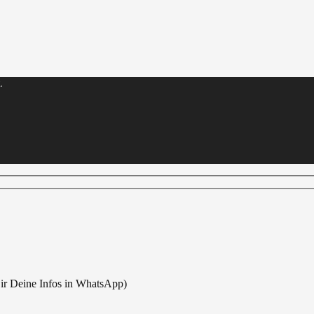
.
r Deine Infos in WhatsApp)