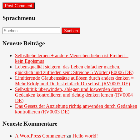
Sprachmenu
Suchen
nach:
Neueste Beiträge
Selbstliebe lernen + andere Menschen lieben ist Freiheit –
kein Egoismus
Lebensqualität steigern, das Leben einfacher machen,
glücklich und zufrieden sein: Streiche 5 Wörter (E0006 DE)
Limitierende Glaubenssätze auflösen durch anders denken =
Mehr Erfolg und Du bist einfach Du selbst! (RV0005 DE)
Selbstkritik überwinden, ablegen und loswerden durch
Gedanken kontrollieren und richtig denken lernen (RV0004
DE)
Das Gesetz der Anziehung richtig anwenden durch Gedanken
kontrollieren (RV0003 DE)
Neueste Kommentare
A WordPress Commenter
zu
Hello world!