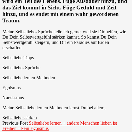
wird ein Teil des Lebens. Füge Ausdauer hinzu, und
Egoismus
das Ziel kommt in Sicht. Füge Geduld und Zeit
hinzu, und es endet mit einem wahr gewordenen
Traum.
Meine Selbstliebe- Sprüche teile ich gerne, weil sie Dir helfen, wie
Du Dein Selbstwertgefühl stärken kannst. So kannst Du Dein
Selbstwertgefühl steigern, und Dir ein Paradies auf Erden
erschaffen.
Selbstliebe Tipps
Selbstliebe- Sprüche
Selbstliebe lernen Methoden
Egoismus
Narzissmus
Meine Selbstliebe lernen Methoden lernst Du bei allem,
Selbstliebe stärken
Beitragsnavigation
Previous
Previous Post
Selbstliebe lernen + andere Menschen lieben ist
post:
Freiheit – kein Egoismus