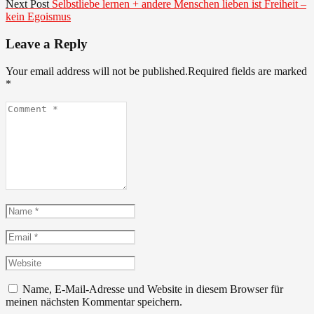
Next
Next Post
Selbstliebe lernen + andere Menschen lieben ist Freiheit –
post:
kein Egoismus
Leave a Reply
Your email address will not be published.Required fields are marked
*
Comment
*
Name
*
Email
*
Website
Name, E-Mail-Adresse und Website in diesem Browser für
meinen nächsten Kommentar speichern.