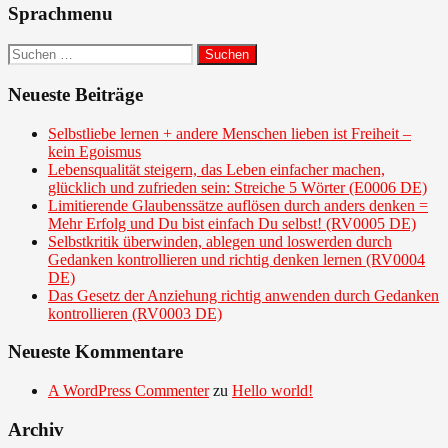
Sprachmenu
Suchen
nach:
Neueste Beiträge
Selbstliebe lernen + andere Menschen lieben ist Freiheit –
kein Egoismus
Lebensqualität steigern, das Leben einfacher machen,
glücklich und zufrieden sein: Streiche 5 Wörter (E0006 DE)
Limitierende Glaubenssätze auflösen durch anders denken =
Mehr Erfolg und Du bist einfach Du selbst! (RV0005 DE)
Selbstkritik überwinden, ablegen und loswerden durch
Gedanken kontrollieren und richtig denken lernen (RV0004
DE)
Das Gesetz der Anziehung richtig anwenden durch Gedanken
kontrollieren (RV0003 DE)
Neueste Kommentare
A WordPress Commenter
zu
Hello world!
Archiv